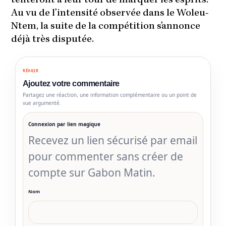
tenteront à leur tour de marquer les esprits.
Au vu de l’intensité observée dans le Woleu-
Ntem, la suite de la compétition s’annonce
déjà très disputée.
RÉAGIR
Ajoutez votre commentaire
Partagez une réaction, une information complémentaire ou un point de
vue argumenté.
Connexion par lien magique
Recevez un lien sécurisé par email
pour commenter sans créer de
compte sur Gabon Matin.
Nom