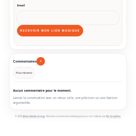
Email
Commentaires
0
Plus récents
Aucun commentaire pour le moment.
Lancez la conversation avec un retour utile, une précision ou une réaction
argumentée.
© 2026
Binto Media Group
. Module commentaire développé pour nos médias par
BC Graphics
.